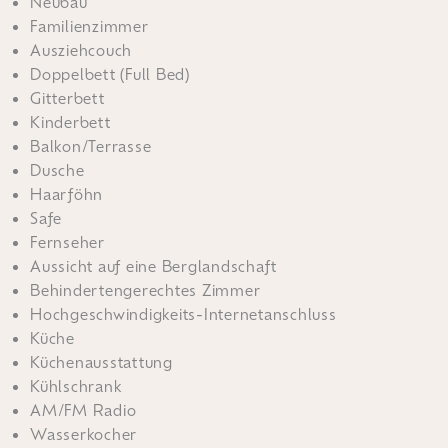
Neubau
Familienzimmer
Ausziehcouch
Doppelbett (Full Bed)
Gitterbett
Kinderbett
Balkon/Terrasse
Dusche
Haarföhn
Safe
Fernseher
Aussicht auf eine Berglandschaft
Behindertengerechtes Zimmer
Hochgeschwindigkeits-Internetanschluss
Küche
Küchenausstattung
Kühlschrank
AM/FM Radio
Wasserkocher