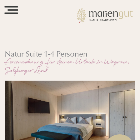
Natur Suite 1-4 Personen
Ferienwohnung für deinen Urlaub in Wagrain,
Salzburger Land