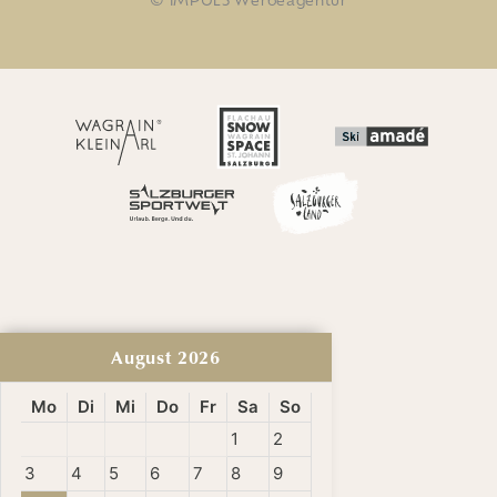
August
2026
Mo
Di
Mi
Do
Fr
Sa
So
1
2
3
4
5
6
7
8
9