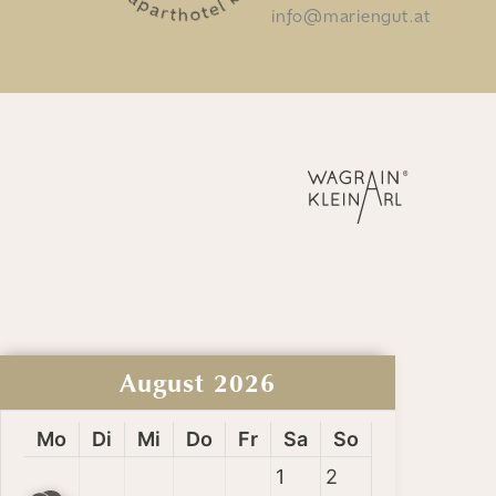
info@mariengut.at
August
2026
Mo
Di
Mi
Do
Fr
Sa
So
1
2