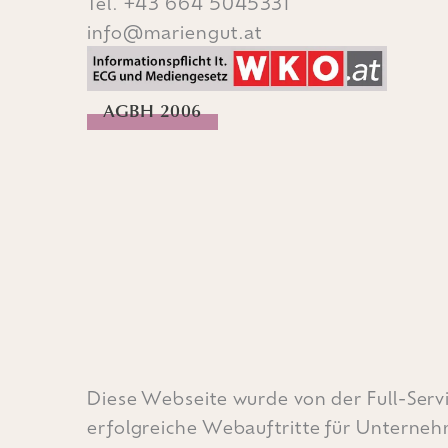
Tel.
+43 664 5045331
info@mariengut.at
AGBH 2006
Diese Webseite wurde von der
Full-Ser
erfolgreiche
Webauftritte
für Unterneh