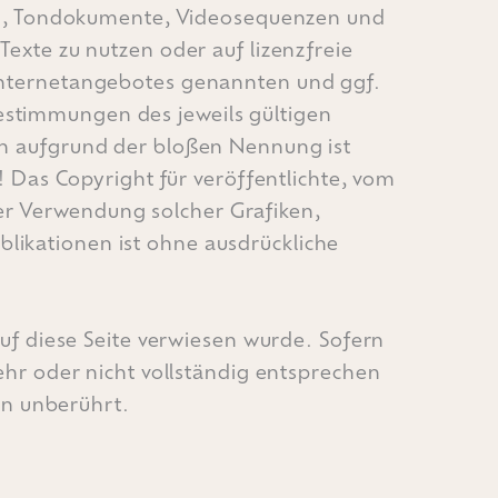
ken, Tondokumente, Videosequenzen und
exte zu nutzen oder auf lizenzfreie
 Internetangebotes genannten und ggf.
stimmungen des jeweils gültigen
in aufgrund der bloßen Nennung ist
! Das Copyright für veröffentlichte, vom
oder Verwendung solcher Grafiken,
likationen ist ohne ausdrückliche
auf diese Seite verwiesen wurde. Sofern
ehr oder nicht vollständig entsprechen
on unberührt.