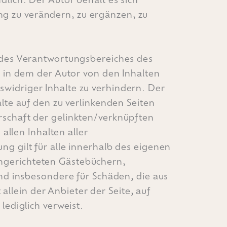
ng zu verändern, zu ergänzen, zu
b des Verantwortungsbereiches des
n, in dem der Autor von den Inhalten
swidriger Inhalte zu verhindern. Der
alte auf den zu verlinkenden Seiten
erschaft der gelinkten/verknüpften
 allen Inhalten aller
ng gilt für alle innerhalb des eigenen
ingerichteten Gästebüchern,
und insbesondere für Schäden, die aus
llein der Anbieter der Seite, auf
lediglich verweist.