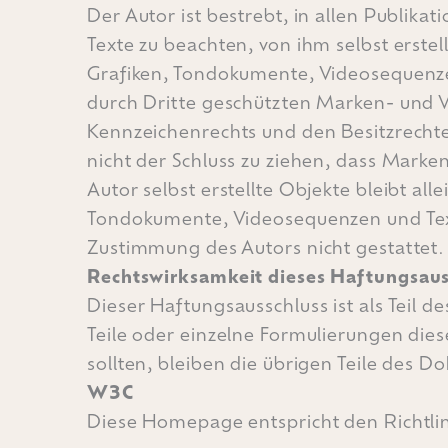
Der Autor ist bestrebt, in allen Publi
Texte zu beachten, von ihm selbst erste
Grafiken, Tondokumente, Videosequenze
durch Dritte geschützten Marken- und 
Kennzeichenrechts und den Besitzrechte
nicht der Schluss zu ziehen, dass Marke
Autor selbst erstellte Objekte bleibt al
Tondokumente, Videosequenzen und Text
Zustimmung des Autors nicht gestattet.
Rechtswirksamkeit dieses Haftungsaus
Dieser Haftungsausschluss ist als Teil 
Teile oder einzelne Formulierungen dies
sollten, bleiben die übrigen Teile des D
W3C
Diese Homepage entspricht den Richtli