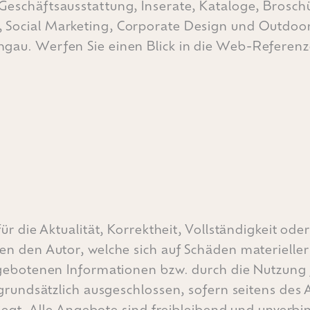
Geschäftsausstattung, Inserate, Kataloge, Brosch
,
Social Marketing
,
Corporate Design
und
Outdoo
u. Werfen Sie einen Blick in die
Web-Referenz
.
 die Aktualität, Korrektheit, Vollständigkeit oder
 den Autor, welche sich auf Schäden materieller o
ebotenen Informationen bzw. durch die Nutzung f
rundsätzlich ausgeschlossen, sofern seitens des A
egt. Alle Angebote sind freibleibend und unverbin