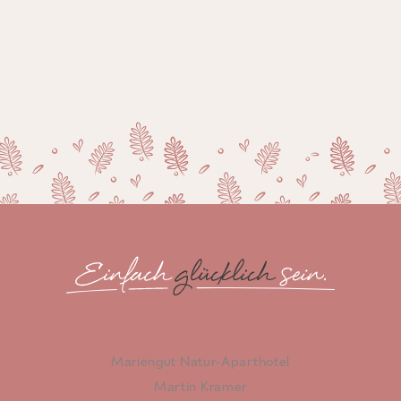
Mariengut Natur-Aparthotel
Martin Kramer