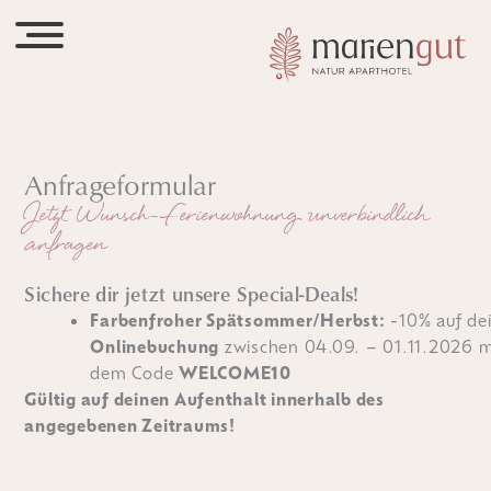
Anfrageformular
Jetzt Wunsch-Ferienwohnung unverbindlich
anfragen
Sichere dir jetzt unsere Special-Deals!
Farbenfroher Spätsommer/Herbst:
-10% auf de
Onlinebuchung
zwischen 04.09. – 01.11.2026 m
dem Code
WELCOME10
Gültig auf deinen Aufenthalt innerhalb des
angegebenen Zeitraums!